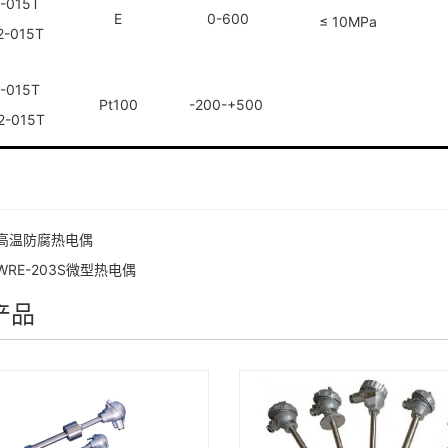
-015T
E
0-600
≤ 10MPa
2
-015T
-015T
Pt100
-200-+500
2
-015T
高温防腐热电偶
WRE-203S微型热电偶
产品