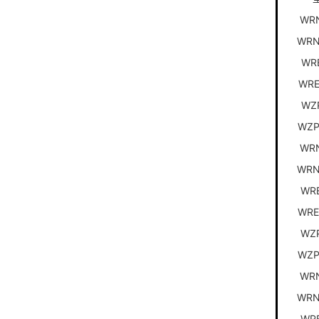
WR
WR
WR
WR
WZ
WZP
WR
WR
WR
WRE
WZ
WZ
WR
WR
WR