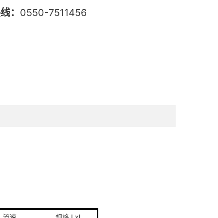
热线：
0550-7511456
流速
规格 Lxl