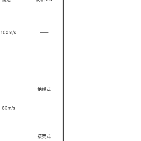
 100m/s
——
绝缘式
≤ 80m/s
接壳式