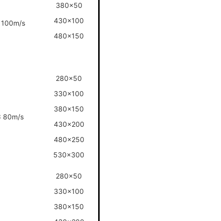
380x50
430x100
 100m/s
480x150
280x50
330x100
380x150
≤ 80m/s
430x200
480x250
530x300
280x50
330x100
380x150