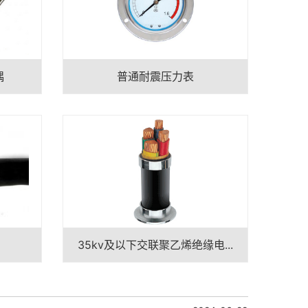
偶
普通耐震压力表
35kv及以下交联聚乙烯绝缘电...