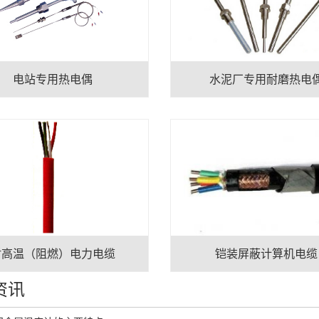
电站专用热电偶
水泥厂专用耐磨热电
耐高温（阻燃）电力电缆
铠装屏蔽计算机电缆
资讯