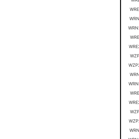
WRE
WRN
WRN
WRE
WRE
WZP
WZP
WRN
WRN
WRE
WRE
WZP
WZP
WRN