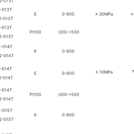
2
-013T
-013T
E
0-600
≤ 30MPa
≤
2
-013T
-013T
Pt100
-200-+500
2
-013T
-014T
K
0-800
2
-014T
-014T
≤ 10MPa
E
0-600
2
-014T
-014T
Pt100
-200-+500
2
-014T
-015T
K
0-800
2
-015T