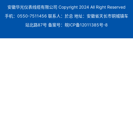
安徽华光仪表线缆有限公司 Copyright 2024 All Right Reserved
手机：0550-7511456 联系人：於总 地址：安徽省天长市铜城镇车
站北路87号 备案号：
皖ICP备12011385号-8