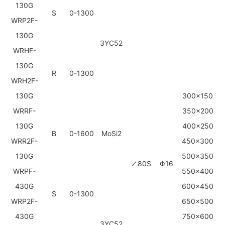
130G
S
0-1300
WRP2F-
130G
3YC52
WRHF-
130G
R
0-1300
WRH2F-
130G
300x150
WRRF-
350x200
130G
400x250
B
0-1600
MoSi2
WRR2F-
450x300
130G
500x350
∠80S
Φ16
WRPF-
550x400
430G
600x450
S
0-1300
WRP2F-
650x500
430G
750x600
3YC52